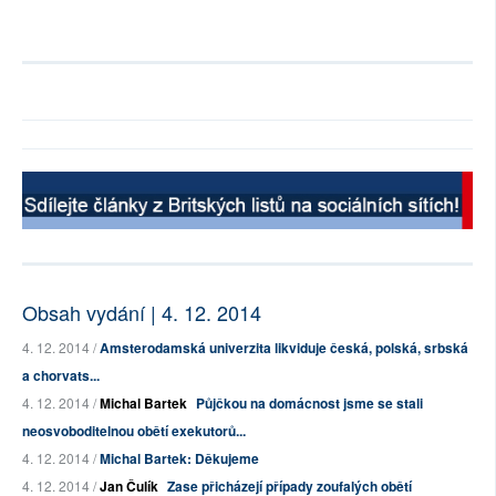
Obsah vydání | 4. 12. 2014
4. 12. 2014 /
Amsterodamská univerzita likviduje česká, polská, srbská
a chorvats...
4. 12. 2014 /
Michal Bartek
Půjčkou na domácnost jsme se stali
neosvoboditelnou obětí exekutorů...
4. 12. 2014 /
Michal Bartek: Děkujeme
4. 12. 2014 /
Jan Čulík
Zase přicházejí případy zoufalých obětí