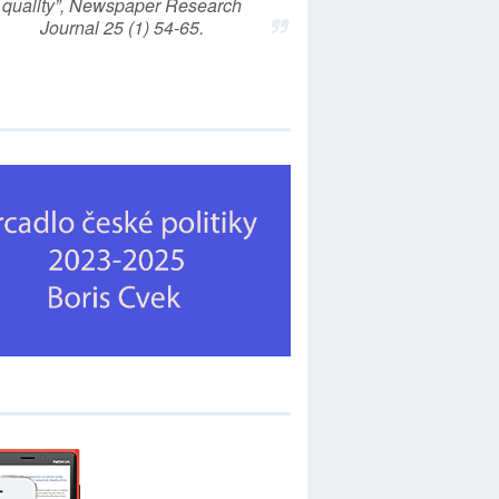
quality”, Newspaper Research
Journal 25 (1) 54-65.