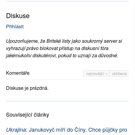
Diskuse
Přihlásit
Upozorňujeme, že Britské listy jako soukromý server si
vyhrazují právo blokovat přístup na diskusní fóra
jakémukoliv diskutérovi, pokud to uznají za důvodné.
Komentáře
nejnovější
oblíbené
Diskuse je prázdná.
Související články
: Janukovyč míří do Číny. Chce půjčky pro
Ukrajina