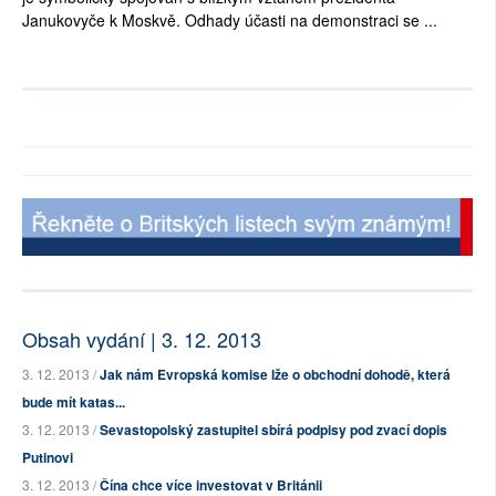
Janukovyče k Moskvě. Odhady účasti na demonstraci se ...
Obsah vydání | 3. 12. 2013
3. 12. 2013 /
Jak nám Evropská komise lže o obchodní dohodě, která
bude mít katas...
3. 12. 2013 /
Sevastopolský zastupitel sbírá podpisy pod zvací dopis
Putinovi
3. 12. 2013 /
Čína chce více investovat v Británii