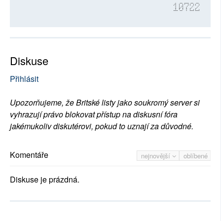
10722
Diskuse
Přihlásit
Upozorňujeme, že Britské listy jako soukromý server si
vyhrazují právo blokovat přístup na diskusní fóra
jakémukoliv diskutérovi, pokud to uznají za důvodné.
Komentáře
nejnovější
oblíbené
Diskuse je prázdná.