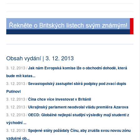
Obsah vydání | 3. 12. 2013
3. 12. 2013 /
Jak nám Evropská komise lže o obchodní dohodě, která
bude mít katas...
3. 12. 2013 /
Sevastopolský zastupitel sbírá podpisy pod zvací dopis
Putinovi
3. 12. 2013 /
Čína chce více investovat v Británii
3. 12. 2013 /
Ukrajinský parlament neodvolal vládu premiéra Azarova
3. 12. 2013 /
OECD: Globálně nejlepší studijní výsledky mají studenti z
východní ...
3. 12. 2013 /
Spojené státy požádaly Čínu, aby zrušila svou novou zónu
vzdušné ob...