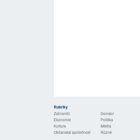
Rubriky
 Listy
Zahraničí
Domácí
Ekonomie
Politika
Kultura
Média
Občanská společnost
Různé