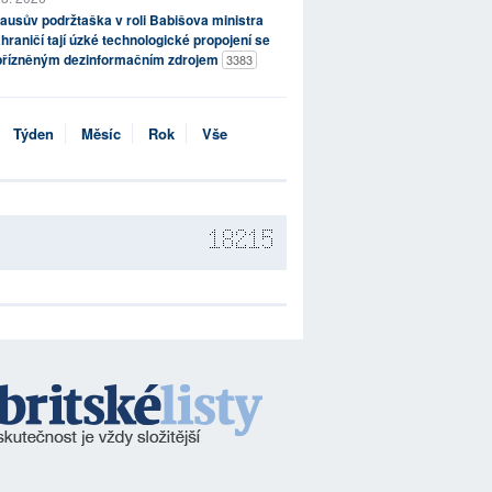
ausův podržtaška v roli Babišova ministra
hraničí tají úzké technologické propojení se
přízněným dezinformačním zdrojem
3383
Týden
Měsíc
Rok
Vše
18215