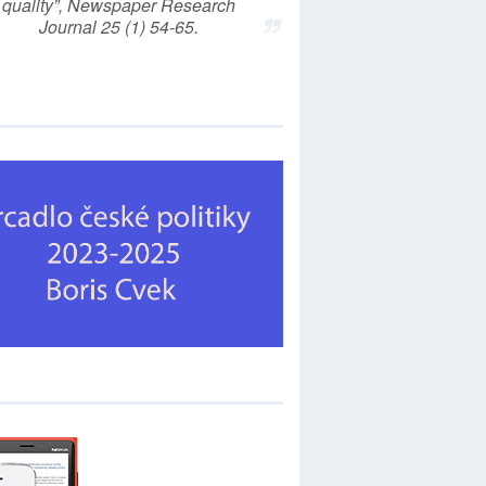
quality”, Newspaper Research
Journal 25 (1) 54-65.