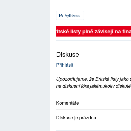
Vytisknout
Britské listy plně závisejí na
Diskuse
Přihlásit
Upozorňujeme, že Britské listy jako 
na diskusní fóra jakémukoliv diskuté
Komentáře
Diskuse je prázdná.