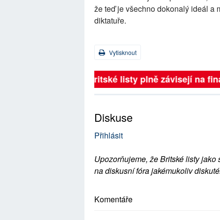
že teď je všechno dokonalý ideál a
diktatuře.
Vytisknout
Britské listy plně závisejí na 
Diskuse
Přihlásit
Upozorňujeme, že Britské listy jako 
na diskusní fóra jakémukoliv diskuté
Komentáře