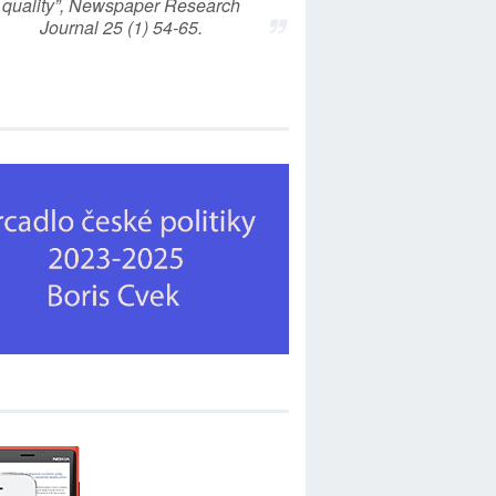
quality”, Newspaper Research
Journal 25 (1) 54-65.