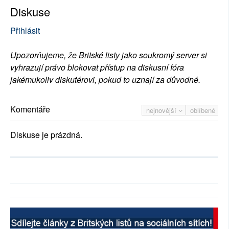
Diskuse
Přihlásit
Upozorňujeme, že Britské listy jako soukromý server si
vyhrazují právo blokovat přístup na diskusní fóra
jakémukoliv diskutérovi, pokud to uznají za důvodné.
Komentáře
nejnovější
oblíbené
Diskuse je prázdná.