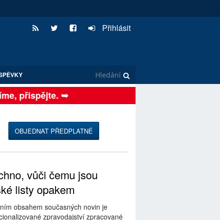
Přihlásit
SPĚVKY
e, přispějte. ➥
OBJEDNAT PŘEDPLATNÉ
hno, vůči čemu jsou
ské listy opakem
ním obsahem současných novin je
ionalizované zpravodajství zpracované