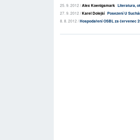
25. 9. 2012 /
Alex Koenigsmark
Literatura, o
27. 9. 2012 /
Karel Dolejší
Posezení U Suchán
8. 8. 2012 /
Hospodaření OSBL za červenec 