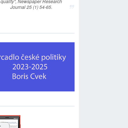
quality”, Newspaper Research
Journal 25 (1) 54-65.