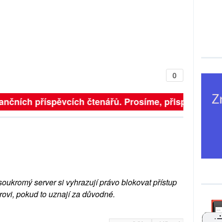
0
finančních příspěvcích čtenářů. Prosíme, přispějte. ➥
soukromý server si vyhrazují právo blokovat přístup
rovi, pokud to uznají za důvodné.