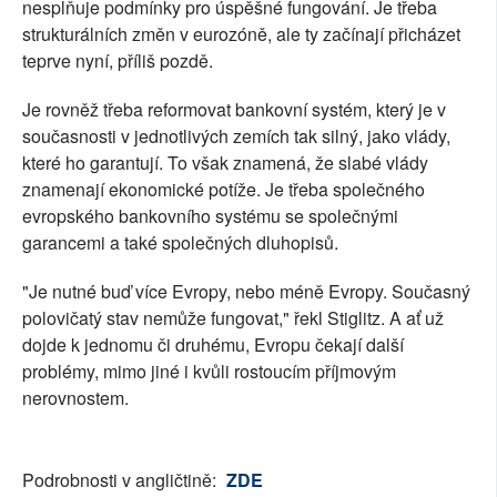
nesplňuje podmínky pro úspěšné fungování. Je třeba
strukturálních změn v eurozóně, ale ty začínají přicházet
teprve nyní, příliš pozdě.
Je rovněž třeba reformovat bankovní systém, který je v
současnosti v jednotlivých zemích tak silný, jako vlády,
které ho garantují. To však znamená, že slabé vlády
znamenají ekonomické potíže. Je třeba společného
evropského bankovního systému se společnými
garancemi a také společných dluhopisů.
"Je nutné buď více Evropy, nebo méně Evropy. Současný
polovičatý stav nemůže fungovat," řekl Stiglitz. A ať už
dojde k jednomu či druhému, Evropu čekají další
problémy, mimo jiné i kvůli rostoucím příjmovým
nerovnostem.
Podrobnosti v angličtině:
ZDE