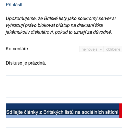
Přihlásit
Upozorňujeme, že Britské listy jako soukromý server si
vyhrazují právo blokovat přístup na diskusní fóra
jakémukoliv diskutérovi, pokud to uznají za důvodné.
Komentáře
nejnovější
oblíbené
Diskuse je prázdná.