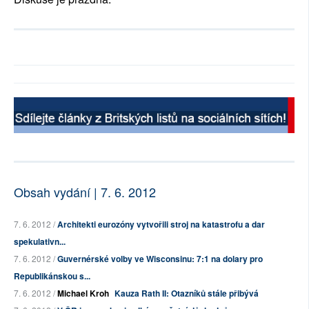
Obsah vydání | 7. 6. 2012
7. 6. 2012 /
Architekti eurozóny vytvořili stroj na katastrofu a dar
spekulativn...
7. 6. 2012 /
Guvernérské volby ve Wisconsinu: 7:1 na dolary pro
Republikánskou s...
7. 6. 2012 /
Michael Kroh
Kauza Rath II: Otazníků stále přibývá