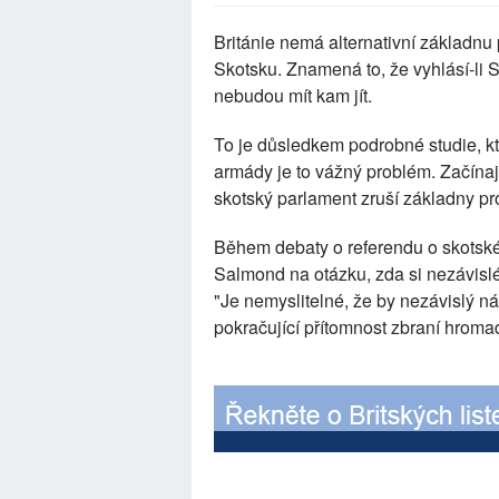
Británie nemá alternativní základnu
Skotsku. Znamená to, že vyhlásí-li 
nebudou mít kam jít.
To je důsledkem podrobné studie, kte
armády je to vážný problém. Začínaj
skotský parlament zruší základny pr
Během debaty o referendu o skotské
Salmond na otázku, zda si nezávislé
"Je nemyslitelné, že by nezávislý ná
pokračující přítomnost zbraní hroma