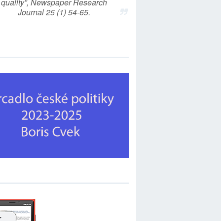
quality”, Newspaper Research
Journal 25 (1) 54-65.