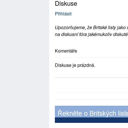
Diskuse
Přihlásit
Upozorňujeme, že Britské listy jako 
na diskusní fóra jakémukoliv diskuté
Komentáře
Diskuse je prázdná.