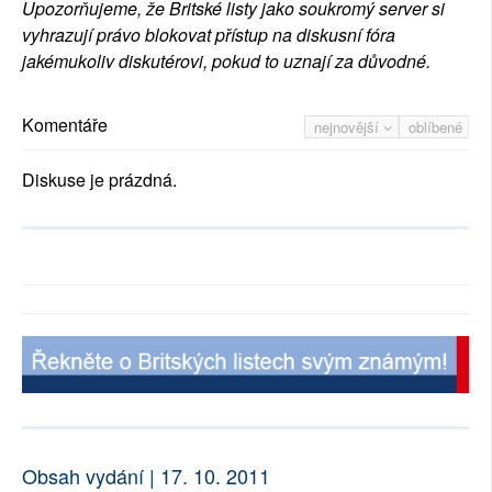
Upozorňujeme, že Britské listy jako soukromý server si
vyhrazují právo blokovat přístup na diskusní fóra
jakémukoliv diskutérovi, pokud to uznají za důvodné.
Komentáře
nejnovější
oblíbené
Diskuse je prázdná.
Obsah vydání | 17. 10. 2011