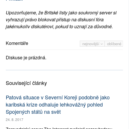
Upozorňujeme, že Britské listy jako soukromý server si
vyhrazují právo blokovat přístup na diskusní fóra
jakémukoliv diskutérovi, pokud to uznají za důvodné.
Komentáře
nejnovější
oblíbené
Diskuse je prázdná.
Související články
Patová situace v Severní Koreji podobně jako
karibská krize odhaluje lehkovážný pohled
Spojených států na svět
24. 8. 2017