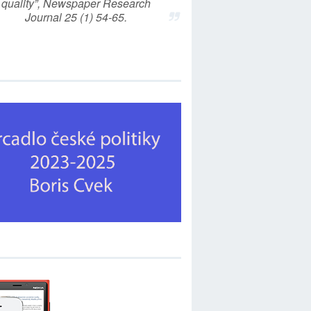
quality”, Newspaper Research
Journal 25 (1) 54-65.