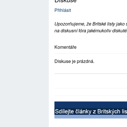
Přihlásit
Upozorňujeme, že Britské listy jako 
na diskusní fóra jakémukoliv diskuté
Komentáře
Diskuse je prázdná.