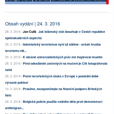
Obsah vydání | 24. 3. 2016
28. 3. 2016 /
Jan Čulík
Jak Islámský stát dosahuje v České republice
spektakulárních úspěchů
28. 3. 2016 /
Islamistický terorismus nyní už slábne - avšak hrozba
terorismu nik...
25. 3. 2016 /
K obraně univerzalistických práv mě inspiroval muslim
28. 3. 2016 /
Před odesíláním zatčených na mučení je CIA fotografovala
nahé
28. 3. 2016 /
Počet teroristických útoků v Evropě v poslední době
výrazně poklesl
10. 3. 2016 /
Prosíme, nezapomínejte na finanční podporu Britských
listů
28. 3. 2016 /
Belgická policie použila vodního děla proti demonstraci
antiimigran...