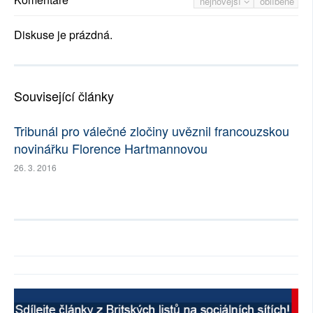
nejnovější
oblíbené
Diskuse je prázdná.
Související články
Tribunál pro válečné zločiny uvěznil francouzskou
novinářku Florence Hartmannovou
26. 3. 2016