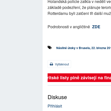
Holandská policie zatkla v neděli v
základě podezření, že plánuje terori
Rotterdamu byli zatčeni tři další muž
Podrobnosti v angličtině
ZDE
Násilné útoky v Bruselu, 22. března 20
Vytisknout
Britské listy plně závisejí na 
Diskuse
Přihlásit