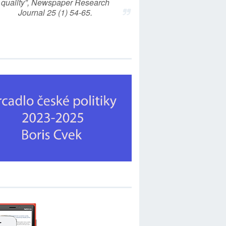
quality”, Newspaper Research
Journal 25 (1) 54-65.