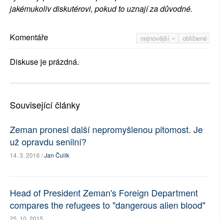
jakémukoliv diskutérovi, pokud to uznají za důvodné.
Komentáře
nejnovější
oblíbené
Diskuse je prázdná.
Související články
Zeman pronesl další nepromyšlenou pitomost. Je
už opravdu senilní?
14. 3. 2016 /
Jan Čulík
Head of President Zeman's Foreign Department
compares the refugees to "dangerous alien blood"
25. 10. 2015