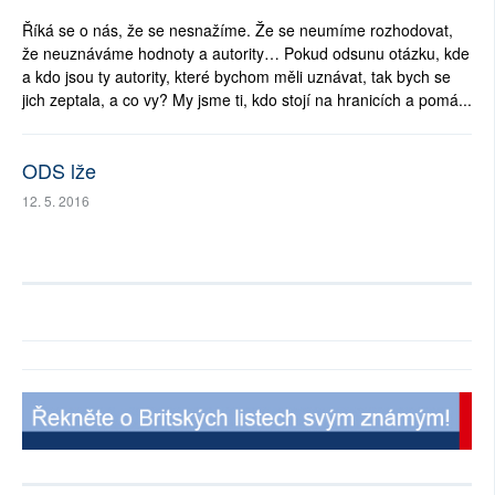
Říká se o nás, že se nesnažíme. Že se neumíme rozhodovat,
že neuznáváme hodnoty a autority… Pokud odsunu otázku, kde
a kdo jsou ty autority, které bychom měli uznávat, tak bych se
jich zeptala, a co vy? My jsme ti, kdo stojí na hranicích a pomá...
ODS lže
12. 5. 2016