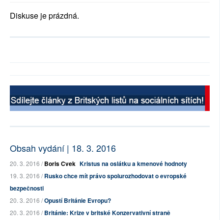
Diskuse je prázdná.
Obsah vydání | 18. 3. 2016
20. 3. 2016 /
Boris Cvek
Kristus na oslátku a kmenové hodnoty
19. 3. 2016 /
Rusko chce mít právo spolurozhodovat o evropské
bezpečnosti
20. 3. 2016 /
Opustí Británie Evropu?
20. 3. 2016 /
Británie: Krize v britské Konzervativní straně