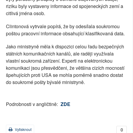
riziku byly vystaveny informace od spojeneckých zemí a
citlivá jména osob.
Clintonová vytrvale popírá, že by odesílala soukromou
poštou pracovní informace obsahující klasifikovaná data.
Jako ministryně měla k dispozici celou řadu bezpečných
státních komunikačních kanálů, ale raději využívala
vlastní soukromá zařízení. Experti na elektronickou
komunikaci jsou přesvědčeni, že většina cizích mocností
špehujících proti USA se mohla poměrně snadno dostat
do soukromé pošty bývalé ministryně.
Podrobnosti v angličtině:
ZDE
0
Vytisknout