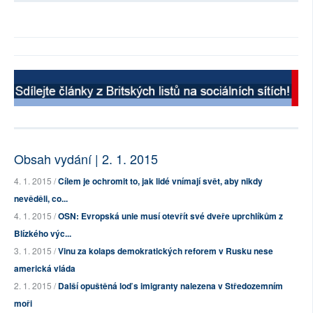
Obsah vydání | 2. 1. 2015
4. 1. 2015 /
Cílem je ochromit to, jak lidé vnímají svět, aby nikdy
nevěděli, co...
4. 1. 2015 /
OSN: Evropská unie musí otevřít své dveře uprchlíkům z
Blízkého výc...
3. 1. 2015 /
Vinu za kolaps demokratických reforem v Rusku nese
americká vláda
2. 1. 2015 /
Další opuštěná loď s imigranty nalezena v Středozemním
moři