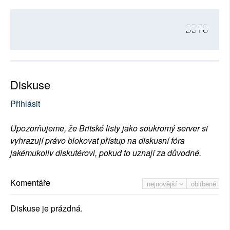
9370
Diskuse
Přihlásit
Upozorňujeme, že Britské listy jako soukromý server si
vyhrazují právo blokovat přístup na diskusní fóra
jakémukoliv diskutérovi, pokud to uznají za důvodné.
Komentáře
nejnovější
oblíbené
Diskuse je prázdná.