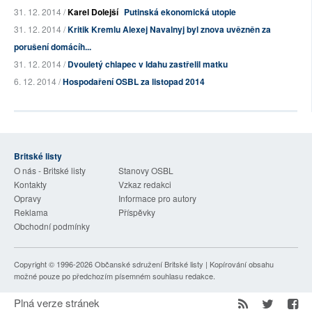
31. 12. 2014 /
Karel Dolejší
Putinská ekonomická utopie
31. 12. 2014 /
Kritik Kremlu Alexej Navalnyj byl znova uvězněn za
porušení domácíh...
31. 12. 2014 /
Dvouletý chlapec v Idahu zastřelil matku
6. 12. 2014 /
Hospodaření OSBL za listopad 2014
Britské listy
O nás - Britské listy
Stanovy OSBL
Kontakty
Vzkaz redakci
Opravy
Informace pro autory
Reklama
Příspěvky
Obchodní podmínky
Copyright © 1996-2026
Občanské sdružení Britské listy
| Kopírování obsahu
možné pouze po předchozím písemném souhlasu redakce.
Plná verze stránek