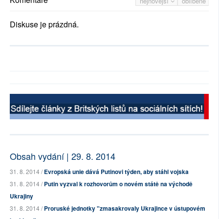
nejnovější
oblíbené
Diskuse je prázdná.
Obsah vydání | 29. 8. 2014
31. 8. 2014 /
Evropská unie dává Putinovi týden, aby stáhl vojska
31. 8. 2014 /
Putin vyzval k rozhovorům o novém státě na východě
Ukrajiny
31. 8. 2014 /
Proruské jednotky "zmasakrovaly Ukrajince v ústupovém