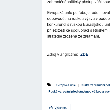
zahraničněpolitický přístup vůči so
Evropská unie potřebuje redefinovat 
odpovědět na ruskou výzvu v podobě 
konkurenci s ruskou Eurasijskou uni
příležitosti ke spolupráci s Ruskem
strategie zrozená ze zklamání.
Zdroj v angličtině:
ZDE
Evropská unie
|
Ruská zahraniční pol
Ruská varování před studenou válkou a as
Vytisknout