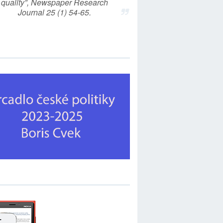
quality”, Newspaper Research
Journal 25 (1) 54-65.