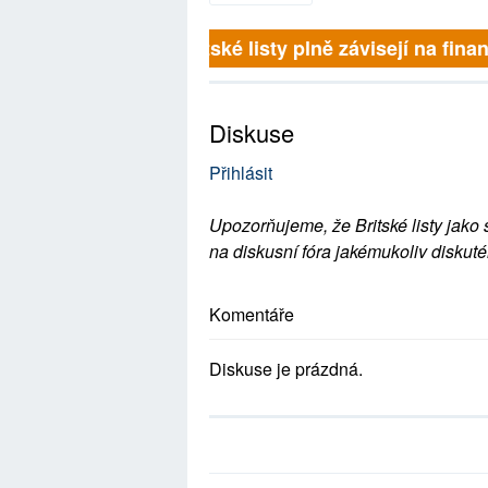
Britské listy plně závisejí na 
Diskuse
Přihlásit
Upozorňujeme, že Britské listy jako 
na diskusní fóra jakémukoliv diskuté
Komentáře
Diskuse je prázdná.