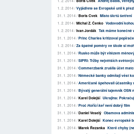
1. 2. 2014 /
Boris Cvek
Andrej Babiš, veřejný
1. 2. 2014 /
Vyjádřete se Evropské unii k př
31. 1. 2014 /
Boris Cvek
Místo škrtů šetření
1. 2. 2014 /
Michal Z. Čenko
Vodovodní kohout
1. 2. 2014 /
Ivan Jordák
Tak máme konečně 
31. 1. 2014 /
Princ Charles kritizoval popírače
1. 2. 2014 /
Za špatné poměry ve škole si moh
31. 1. 2014 /
Rusko může být vítězem měnový
31. 1. 2014 /
SIPRI: Tržby největších světovýc
31. 1. 2014 /
Commerzbank zrušila účet matc
31. 1. 2014 /
Německé banky odmítají vést ko
31. 1. 2014 /
Američané špehovali účastníky r
31. 1. 2014 /
Bývalý generální tajemník OSN n
31. 1. 2014 /
Karel Dolejší
Ukrajina: Pokračují
31. 1. 2014 /
Proč
není dobrý film
Hořící keř
31. 1. 2014 /
Daniel Veselý
Obamova administ
31. 1. 2014 /
Karel Dolejší
Konec evropské b
31. 1. 2014 /
Marek Řezanka
Které chyby (ne)