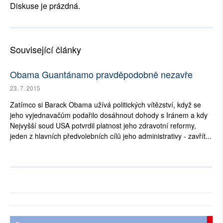
Diskuse je prázdná.
Související články
Obama Guantánamo pravděpodobně nezavře
23. 7. 2015
Zatímco si Barack Obama užívá politických vítězství, když se
jeho vyjednavačům podařilo dosáhnout dohody s Iránem a kdy
Nejvyšší soud USA potvrdil platnost jeho zdravotní reformy,
jeden z hlavních předvolebních cílů jeho administrativy - zavřít...