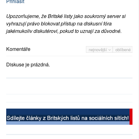
Přihlásit
Upozorňujeme, že Britské listy jako soukromý server si
vyhrazují právo blokovat přístup na diskusní fóra
jakémukoliv diskutérovi, pokud to uznají za důvodné.
Komentáře
nejnovější
oblíbené
Diskuse je prázdná.