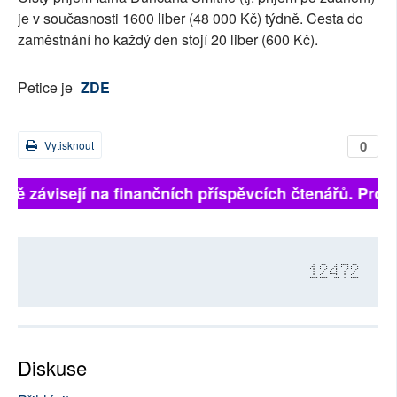
je v současnosti 1600 liber (48 000 Kč) týdně. Cesta do
zaměstnání ho každý den stojí 20 liber (600 Kč).
Petice je
ZDE
0
Vytisknout
plně závisejí na finančních příspěvcích čtenářů. Prosí
12472
Diskuse