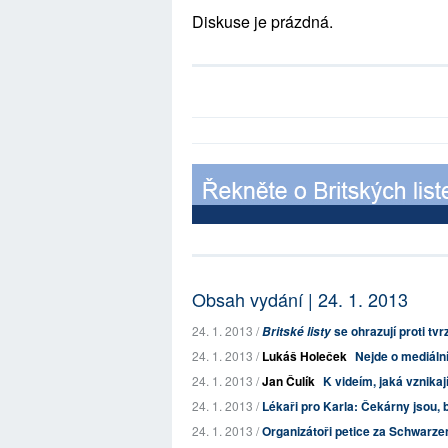
Diskuse je prázdná.
Obsah vydání | 24. 1. 2013
24. 1. 2013 /
se ohrazují proti tv
Britské listy
24. 1. 2013 /
Lukáš Holeček
Nejde o mediální
24. 1. 2013 /
Jan Čulík
K videím, jaká vznikaj
24. 1. 2013 /
Lékaři pro Karla: Čekárny jsou, b
24. 1. 2013 /
Organizátoři petice za Schwarzen