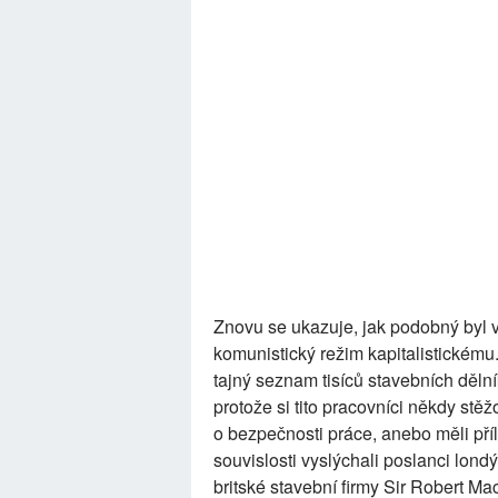
Znovu se ukazuje, jak podobný byl 
komunistický režim kapitalistickému.
tajný seznam tisíců stavebních dělní
protože si tito pracovníci někdy stě
o bezpečnosti práce, anebo měli příli
souvislosti vyslýchali poslanci lon
britské stavební firmy Sir Robert M