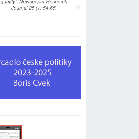
quality”, Newspaper Research
Journal 25 (1) 54-65.