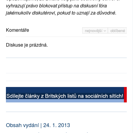
vyhrazují právo blokovat přístup na diskusní fóra
jakémukoliv diskutérovi, pokud to uznají za důvodné.
Komentáře
nejnovější
oblíbené
Diskuse je prázdná.
Obsah vydání | 24. 1. 2013