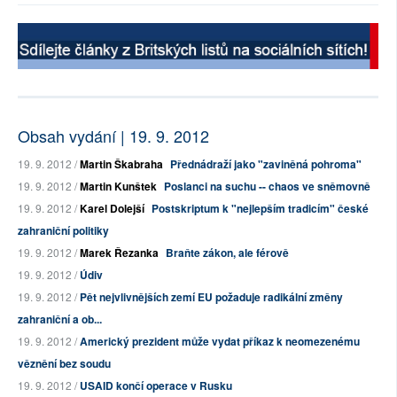
Obsah vydání | 19. 9. 2012
19. 9. 2012 /
Martin Škabraha
Přednádraží jako "zaviněná pohroma"
19. 9. 2012 /
Martin Kunštek
Poslanci na suchu -- chaos ve sněmovně
19. 9. 2012 /
Karel Dolejší
Postskriptum k "nejlepším tradicím" české
zahraniční politiky
19. 9. 2012 /
Marek Řezanka
Braňte zákon, ale férově
19. 9. 2012 /
Údiv
19. 9. 2012 /
Pět nejvlivnějších zemí EU požaduje radikální změny
zahraniční a ob...
19. 9. 2012 /
Americký prezident může vydat příkaz k neomezenému
věznění bez soudu
19. 9. 2012 /
USAID končí operace v Rusku