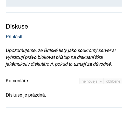
Diskuse
Přihlásit
Upozorňujeme, že Britské listy jako soukromý server si
vyhrazují právo blokovat přístup na diskusní fóra
jakémukoliv diskutérovi, pokud to uznají za důvodné.
Komentáře
nejnovější
oblíbené
Diskuse je prázdná.