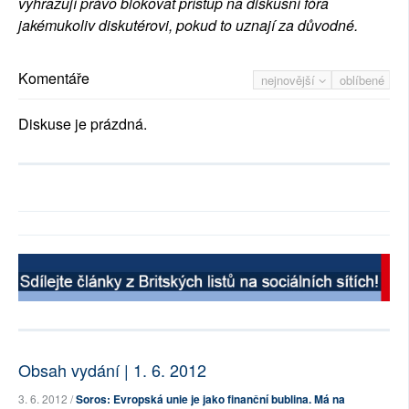
vyhrazují právo blokovat přístup na diskusní fóra
jakémukoliv diskutérovi, pokud to uznají za důvodné.
Komentáře
nejnovější
oblíbené
Diskuse je prázdná.
Obsah vydání | 1. 6. 2012
3. 6. 2012 /
Soros: Evropská unie je jako finanční bublina. Má na