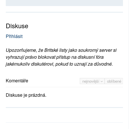
Diskuse
Přihlásit
Upozorňujeme, že Britské listy jako soukromý server si
vyhrazují právo blokovat přístup na diskusní fóra
jakémukoliv diskutérovi, pokud to uznají za důvodné.
Komentáře
nejnovější
oblíbené
Diskuse je prázdná.