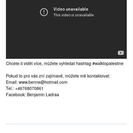
Chcete-li vidět více, můžete vyhledat hashtag #walktopalestine
Pokud to pro vás zní zajímavě, můžete mě kontaktovat:
Email: www.benne@hotmail.com
Tel.: +46768070861
Facebook: Benjamin Ladraa