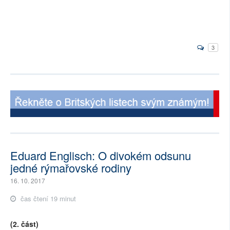
3
Eduard Englisch: O divokém odsunu
jedné rýmařovské rodiny
16. 10. 2017
čas čtení 19 minut
(2. část)