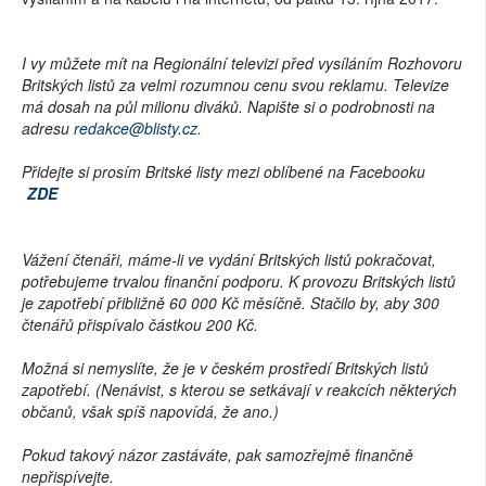
I vy můžete mít na Regionální televizi před vysíláním Rozhovoru
Britských listů za velmi rozumnou cenu svou reklamu. Televize
má dosah na půl milionu diváků. Napište si o podrobnosti na
adresu
redakce@blisty.cz.
Přidejte si prosím Britské listy mezi oblíbené na Facebooku
ZDE
Vážení čtenáři,
máme-li ve vydání Britských listů pokračovat,
potřebujeme trvalou finanční podporu. K provozu Britských listů
je zapotřebí přibližně 60 000 Kč měsíčně. Stačilo by, aby 300
čtenářů přispívalo částkou 200 Kč.
Možná si nemyslíte, že je v českém prostředí Britských listů
zapotřebí. (Nenávist, s kterou se setkávají v reakcích některých
občanů, však spíš napovídá, že ano.)
Pokud takový názor zastáváte, pak samozřejmě finančně
nepřispívejte.