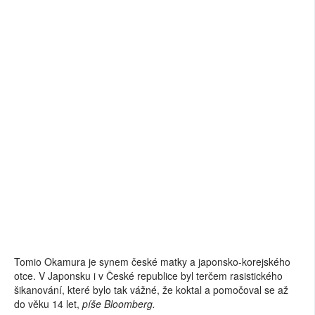
Tomio Okamura je synem české matky a japonsko-korejského
otce. V Japonsku i v České republice byl terčem rasistického
šikanování, které bylo tak vážné, že koktal a pomočoval se až
do věku 14 let,
píše Bloomberg.