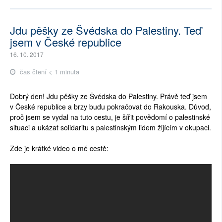
Jdu pěšky ze Švédska do Palestiny. Teď
jsem v České republice
16. 10. 2017
čas čtení < 1 minuta
Dobrý den! Jdu pěšky ze Švédska do Palestiny. Právě teď jsem
v České republice a brzy budu pokračovat do Rakouska. Důvod,
proč jsem se vydal na tuto cestu, je šířit povědomí o palestinské
situaci a ukázat solidaritu s palestinským lidem žijícím v okupaci.
Zde je krátké video o mé cestě: