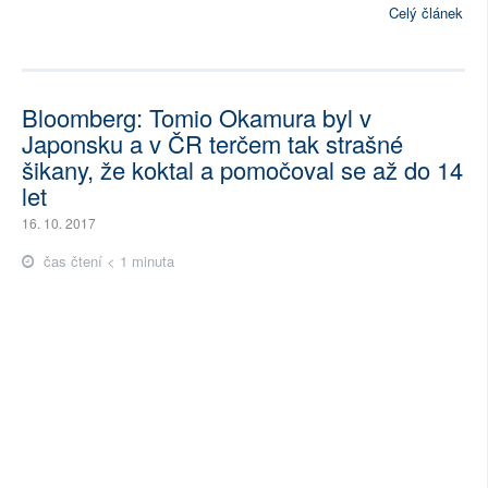
Celý článek
Bloomberg: Tomio Okamura byl v
Japonsku a v ČR terčem tak strašné
šikany, že koktal a pomočoval se až do 14
let
16. 10. 2017
čas čtení < 1 minuta