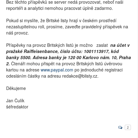
Bez těchto příspěvků se server nedá provozovat, neboť naši
reportéři a analytici nemohou pracovat úplně zadarmo.
Pokud si myslíte, že Britské listy hrají v českém prostředí
nezastupitelnou roli, prosíme, zaveďte pravidelný příspěvek na
náš provoz.
Příspěvky na provoz Britských listů je možno zaslat
na účet v
pražské Raiffeisenbance, číslo účtu: 1001113917, kód
banky 5500. Adresa banky je 120 00 Karlovo nám. 10, Praha
2.
Čtenáři mohou přispět na provoz Britských listů úvěrovou
kartou na adrese
www.paypal.com
po jednoduché registraci
odesláním částky na adresu redakce@blisty.cz.
Děkujeme
Jan Čulík
šéfredaktor
2