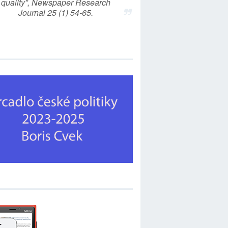
quality”, Newspaper Research
Journal 25 (1) 54-65.