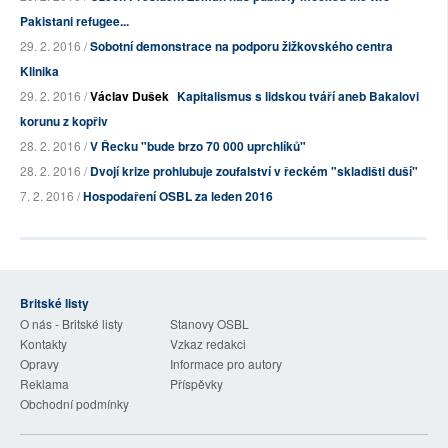
Pakistani refugee...
29. 2. 2016 /
Sobotní demonstrace na podporu žižkovského centra
Klinika
29. 2. 2016 /
Václav Dušek
Kapitalismus s lidskou tváří aneb Bakalovi
korunu z kopřiv
28. 2. 2016 /
V Řecku "bude brzo 70 000 uprchlíků"
28. 2. 2016 /
Dvojí krize prohlubuje zoufalství v řeckém "skladišti duší"
7. 2. 2016 /
Hospodaření OSBL za leden 2016
Britské listy
O nás - Britské listy
Stanovy OSBL
Kontakty
Vzkaz redakci
Opravy
Informace pro autory
Reklama
Příspěvky
Obchodní podmínky