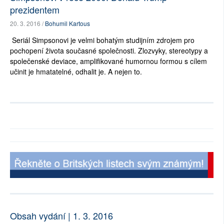
prezidentem
20. 3. 2016 /
Bohumil Kartous
Seriál Simpsonovi je velmi bohatým studijním zdrojem pro
pochopení života současné společnosti. Zlozvyky, stereotypy a
společenské deviace, amplifikované humornou formou s cílem
učinit je hmatatelné, odhalit je. A nejen to.
Obsah vydání | 1. 3. 2016