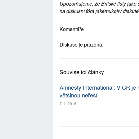
Upozorňujeme, že Britské listy jako 
na diskusní fóra jakémukoliv diskuté
Komentáře
Diskuse je prázdná.
Související články
Amnesty International: V ČR je 
většinou neřeší
7. 1. 2016