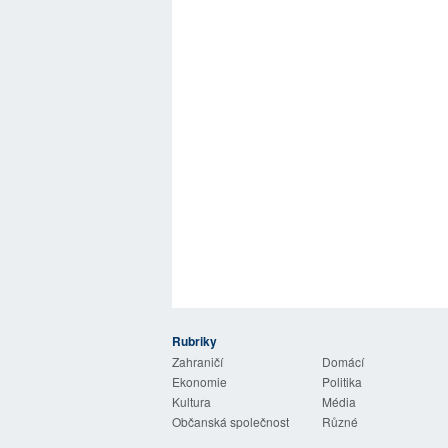
Rubriky
 Listy
Zahraničí
Domácí
Ekonomie
Politika
Kultura
Média
Občanská společnost
Různé