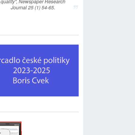
quality”, Newspaper Research
Journal 25 (1) 54-65.