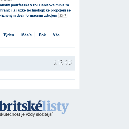
ausův podržtaška v roli Babišova ministra
hraničí tají úzké technologické propojení se
přízněným dezinformačním zdrojem
3347
Týden
Měsíc
Rok
Vše
17540