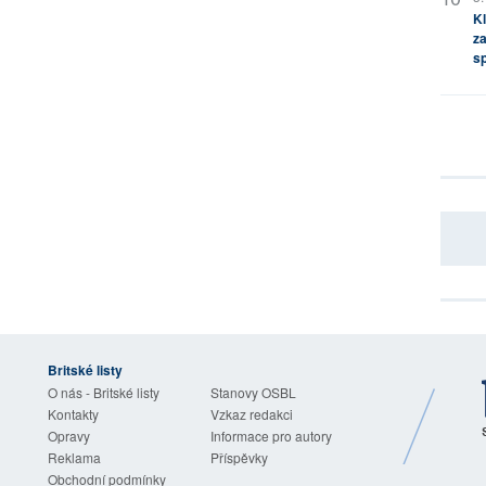
Kl
za
s
Britské listy
O nás - Britské listy
Stanovy OSBL
Kontakty
Vzkaz redakci
Opravy
Informace pro autory
Reklama
Příspěvky
Obchodní podmínky