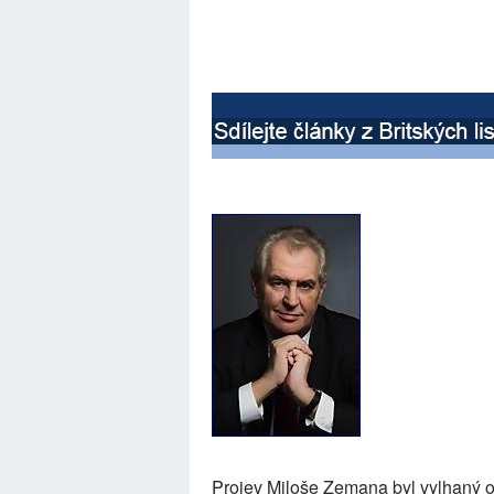
Projev Miloše Zemana byl vylhaný 