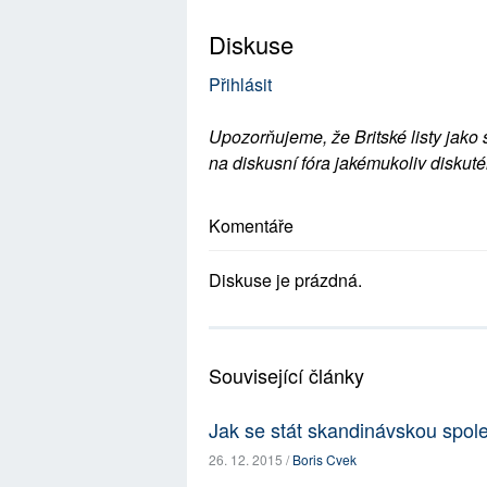
Diskuse
Přihlásit
Upozorňujeme, že Britské listy jako 
na diskusní fóra jakémukoliv diskuté
Komentáře
Diskuse je prázdná.
Související články
Jak se stát skandinávskou spol
26. 12. 2015 /
Boris Cvek