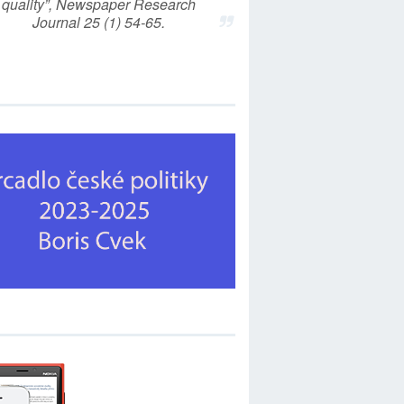
quality”, Newspaper Research
Journal 25 (1) 54-65.