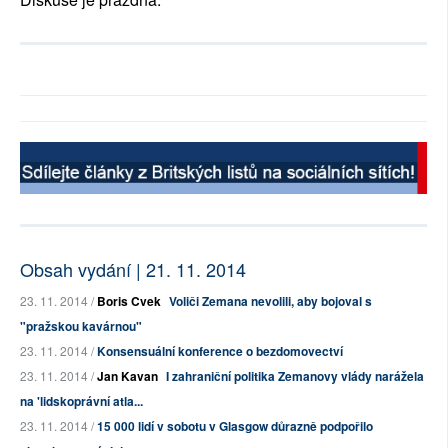
Obsah vydání | 21. 11. 2014
23. 11. 2014 /
Boris Cvek
Voliči Zemana nevolili, aby bojoval s
"pražskou kavárnou"
23. 11. 2014 /
Konsensuální konference o bezdomovectví
23. 11. 2014 /
Jan Kavan
I zahraniční politika Zemanovy vlády narážela
na 'lidskoprávní atla...
23. 11. 2014 /
15 000 lidí v sobotu v Glasgow důrazně podpořilo