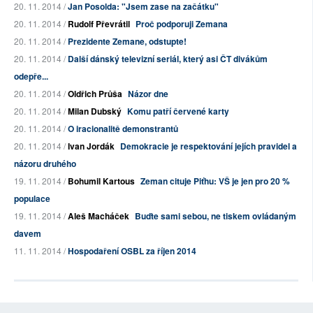
20. 11. 2014 /
Jan Posolda: "Jsem zase na začátku"
20. 11. 2014 /
Rudolf Převrátil
Proč podporuji Zemana
20. 11. 2014 /
Prezidente Zemane, odstupte!
20. 11. 2014 /
Další dánský televizní seriál, který asi ČT divákům
odepře...
20. 11. 2014 /
Oldřich Průša
Názor dne
20. 11. 2014 /
Milan Dubský
Komu patří červené karty
20. 11. 2014 /
O iracionalitě demonstrantů
20. 11. 2014 /
Ivan Jordák
Demokracie je respektování jejích pravidel a
názoru druhého
19. 11. 2014 /
Bohumil Kartous
Zeman cituje Piťhu: VŠ je jen pro 20 %
populace
19. 11. 2014 /
Aleš Macháček
Buďte sami sebou, ne tiskem ovládaným
davem
11. 11. 2014 /
Hospodaření OSBL za říjen 2014