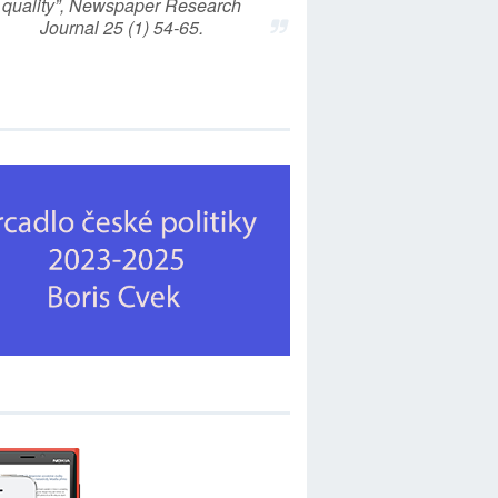
quality”, Newspaper Research
Journal 25 (1) 54-65.