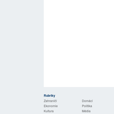
Rubriky
 Listy
Zahraničí
Domácí
Ekonomie
Politika
Kultura
Média