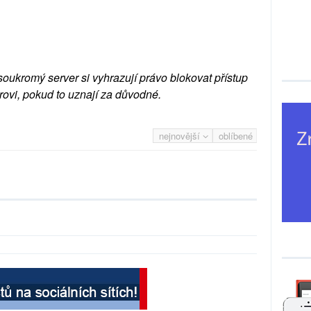
soukromý server si vyhrazují právo blokovat přístup
rovi, pokud to uznají za důvodné.
nejnovější
oblíbené