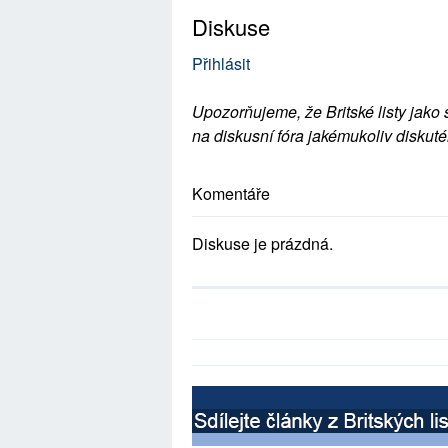
Diskuse
Přihlásit
Upozorňujeme, že Britské listy jako 
na diskusní fóra jakémukoliv diskuté
Komentáře
Diskuse je prázdná.