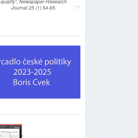
quality”, Newspaper Research
Journal 25 (1) 54-65.