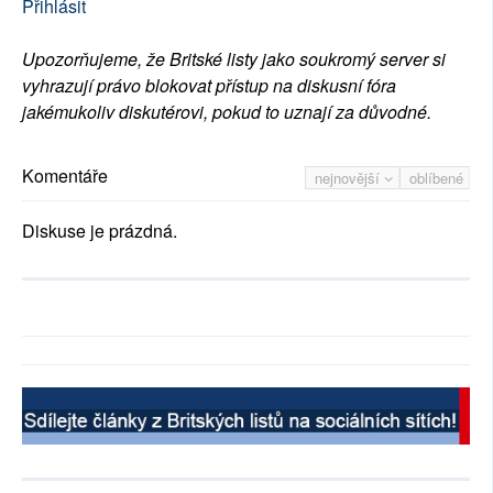
Přihlásit
Upozorňujeme, že Britské listy jako soukromý server si
vyhrazují právo blokovat přístup na diskusní fóra
jakémukoliv diskutérovi, pokud to uznají za důvodné.
Komentáře
nejnovější
oblíbené
Diskuse je prázdná.