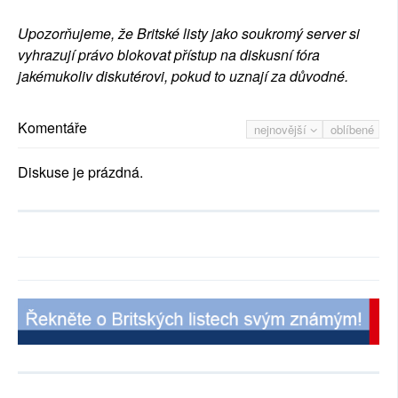
Upozorňujeme, že Britské listy jako soukromý server si
vyhrazují právo blokovat přístup na diskusní fóra
jakémukoliv diskutérovi, pokud to uznají za důvodné.
Komentáře
nejnovější
oblíbené
Diskuse je prázdná.