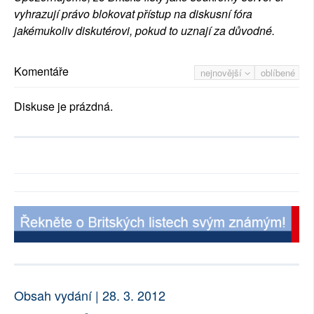
vyhrazují právo blokovat přístup na diskusní fóra
jakémukoliv diskutérovi, pokud to uznají za důvodné.
Komentáře
nejnovější
oblíbené
Diskuse je prázdná.
Obsah vydání | 28. 3. 2012