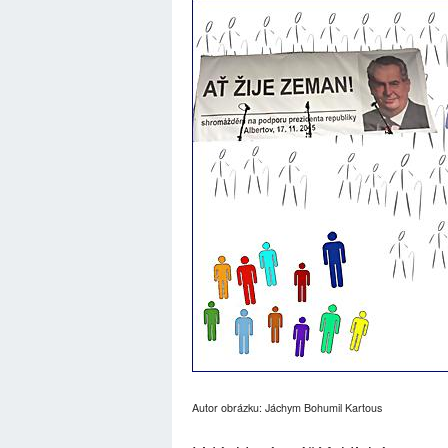
Autor obrázku: Jáchym Bohumil Kartous