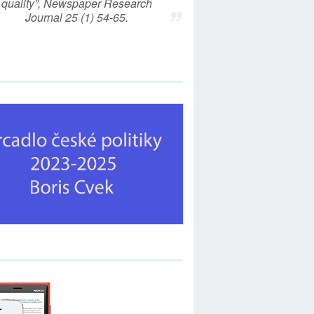
quality”, Newspaper Research
Journal 25 (1) 54-65.