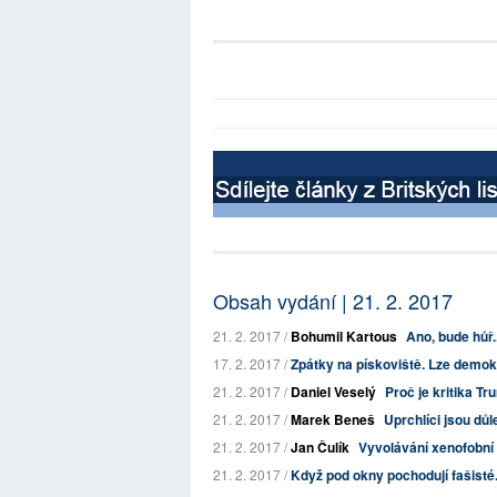
Obsah vydání | 21. 2. 2017
21. 2. 2017 /
Bohumil Kartous
Ano, bude hůř..
17. 2. 2017 /
Zpátky na pískoviště. Lze demok
21. 2. 2017 /
Daniel Veselý
Proč je kritika Tr
21. 2. 2017 /
Marek Beneš
Uprchlíci jsou důl
21. 2. 2017 /
Jan Čulík
Vyvolávání xenofobní 
21. 2. 2017 /
Když pod okny pochodují fašisté.