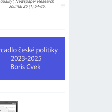
quality”, Newspaper Research
Journal 25 (1) 54-65.