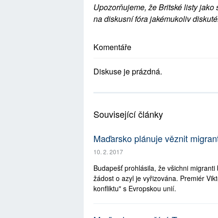
Upozorňujeme, že Britské listy jako 
na diskusní fóra jakémukoliv diskuté
Komentáře
Diskuse je prázdná.
Související články
Maďarsko plánuje věznit migran
10. 2. 2017
Budapešť prohlásila, že všichni migranti
žádost o azyl je vyřizována. Premiér Vikt
konfliktu" s Evropskou unií.