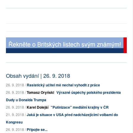
Obsah vydání | 26. 9. 2018
26. 9. 2018 /
Rasistický učitel mě nechal vyhodit z práce
26. 9. 2018 /
Tomasz Oryński
Výrazné úspěchy polského prezidenta
Dudy u Donalda Trumpa
26. 9. 2018 /
Karel Dolejší
"Putinizace" mediální krajiny v ČR
21. 9. 2018 /
Jaká je situace v USA před nadcházejícími volbami do
Kongresu
26. 9. 2018 /
Připojte se...