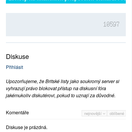
10597
Diskuse
Přihlásit
Upozorňujeme, že Britské listy jako soukromý server si
vyhrazují právo blokovat přístup na diskusní fóra
jakémukoliv diskutérovi, pokud to uznají za důvodné.
Komentáře
nejnovější
oblíbené
Diskuse je prázdná.