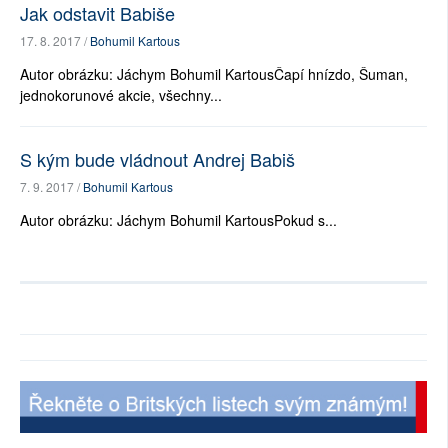
Jak odstavit Babiše
17. 8. 2017 /
Bohumil Kartous
Autor obrázku: Jáchym Bohumil KartousČapí hnízdo, Šuman,
jednokorunové akcie, všechny...
S kým bude vládnout Andrej Babiš
7. 9. 2017 /
Bohumil Kartous
Autor obrázku: Jáchym Bohumil KartousPokud s...