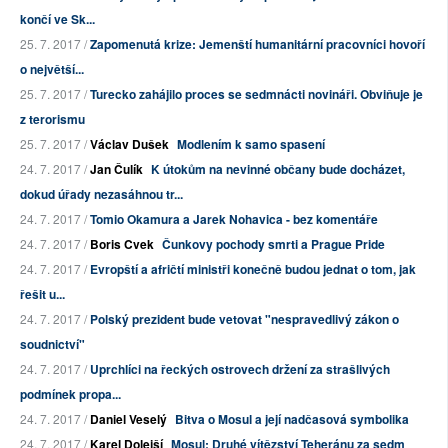
končí ve Sk...
25. 7. 2017 /
Zapomenutá krize: Jemenští humanitární pracovníci hovoří
o největší...
25. 7. 2017 /
Turecko zahájilo proces se sedmnácti novináři. Obviňuje je
z terorismu
25. 7. 2017 /
Václav Dušek
Modlením k samo spasení
24. 7. 2017 /
Jan Čulík
K útokům na nevinné občany bude docházet,
dokud úřady nezasáhnou tr...
24. 7. 2017 /
Tomio Okamura a Jarek Nohavica - bez komentáře
24. 7. 2017 /
Boris Cvek
Čunkovy pochody smrti a Prague Pride
24. 7. 2017 /
Evropští a afričtí ministři konečně budou jednat o tom, jak
řešit u...
24. 7. 2017 /
Polský prezident bude vetovat "nespravedlivý zákon o
soudnictví"
24. 7. 2017 /
Uprchlíci na řeckých ostrovech držení za strašlivých
podmínek propa...
24. 7. 2017 /
Daniel Veselý
Bitva o Mosul a její nadčasová symbolika
24. 7. 2017 /
Karel Dolejší
Mosul: Druhé vítězství Teheránu za sedm