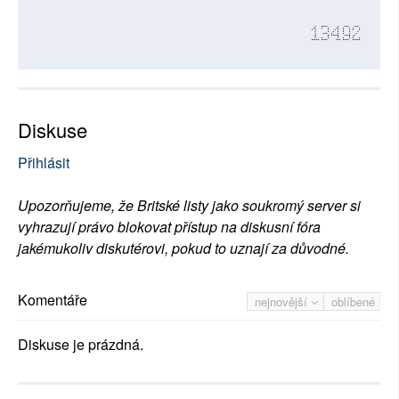
13492
Diskuse
Přihlásit
Upozorňujeme, že Britské listy jako soukromý server si
vyhrazují právo blokovat přístup na diskusní fóra
jakémukoliv diskutérovi, pokud to uznají za důvodné.
Komentáře
nejnovější
oblíbené
Diskuse je prázdná.