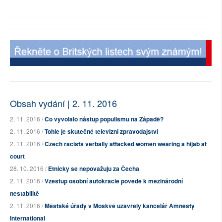
Obsah vydání | 2. 11. 2016
2. 11. 2016 /
Co vyvolalo nástup populismu na Západě?
2. 11. 2016 /
Tohle je skutečné televizní zpravodajství
2. 11. 2016 /
Czech racists verbally attacked women wearing a hijab at
court
28. 10. 2016 /
Etnicky se nepovažuju za Čecha
2. 11. 2016 /
Vzestup osobní autokracie povede k mezinárodní
nestabilitě
2. 11. 2016 /
Městské úřady v Moskvě uzavřely kancelář Amnesty
International