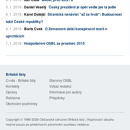
5. 1. 2016 /
Daniel Veselý
Český prezident je opět vedle jak ta jedle
5. 1. 2016 /
Karel Dolejší
Stranická nenávist "až za hrob": Budoucnost
také České republiky?
4. 1. 2016 /
Boris Cvek
O Zemanově další konspirační teorii o
uprchlících
1. 1. 2016 /
Hospodaření OSBL za prosinec 2015
Britské listy
O nás - Britské listy
Stanovy OSBL
Kontakty
Vzkaz redakci
Opravy
Informace pro autory
Reklama
Příspěvky
Obchodní podmínky
Copyright © 1996-2026
Občanské sdružení Britské listy
| Kopírování obsahu
možné pouze po předchozím písemném souhlasu redakce.