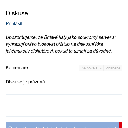
Diskuse
Přihlásit
Upozorňujeme, že Britské listy jako soukromý server si
vyhrazují právo blokovat přístup na diskusní fóra
jakémukoliv diskutérovi, pokud to uznají za důvodné.
Komentáře
nejnovější
oblíbené
Diskuse je prázdná.