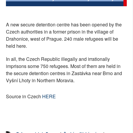
SOCIÁLNÍ SÍTĚ
RUBRIKY
A new secure detention centre has been opened by the
Czech authorities in a former prison in the village of
PLNÁ VERZE STRÁNEK
Drahonice, west of Prague. 240 male refugees will be
held here.
In all, the Czech Republic illegally and irrationally
imprisons some 750 refugees. Most of them are held in
the secure detention centres in Zastávka near Brno and
Vyšní Lhoty in Northern Moravia.
Source in Czech
HERE