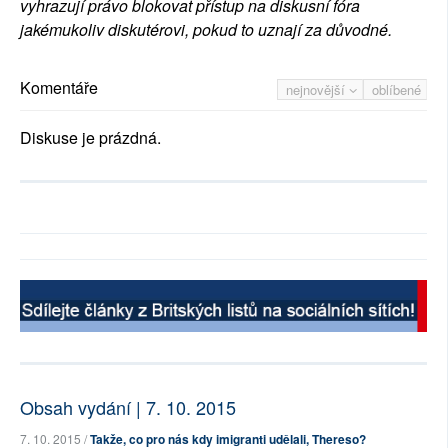
vyhrazují právo blokovat přístup na diskusní fóra
jakémukoliv diskutérovi, pokud to uznají za důvodné.
Komentáře
nejnovější
oblíbené
Diskuse je prázdná.
Obsah vydání | 7. 10. 2015
7. 10. 2015 /
Takže, co pro nás kdy imigranti udělali, Thereso?