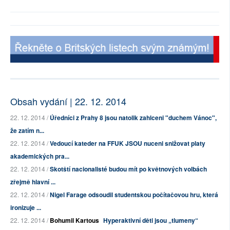
Obsah vydání | 22. 12. 2014
22. 12. 2014 /
Úředníci z Prahy 8 jsou natolik zahlceni "duchem Vánoc",
že zatím n...
22. 12. 2014 /
Vedoucí kateder na FFUK JSOU nuceni snižovat platy
akademických pra...
22. 12. 2014 /
Skotští nacionalisté budou mít po květnových volbách
zřejmě hlavní ...
22. 12. 2014 /
Nigel Farage odsoudil studentskou počítačovou hru, která
ironizuje ...
22. 12. 2014 /
Bohumil Kartous
Hyperaktivní děti jsou „tlumeny“