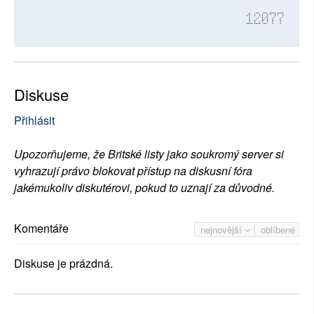
12077
Diskuse
Přihlásit
Upozorňujeme, že Britské listy jako soukromý server si
vyhrazují právo blokovat přístup na diskusní fóra
jakémukoliv diskutérovi, pokud to uznají za důvodné.
Komentáře
nejnovější
oblíbené
Diskuse je prázdná.