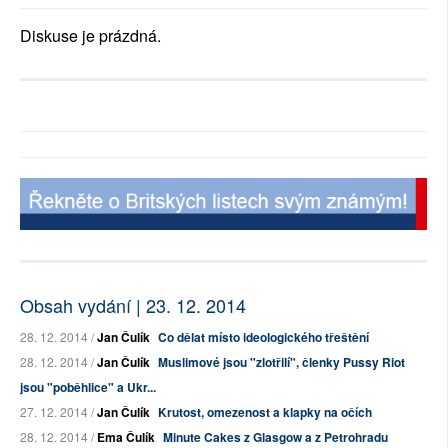
Diskuse je prázdná.
Obsah vydání | 23. 12. 2014
28. 12. 2014 /
Jan Čulík
Co dělat místo ideologického třeštění
28. 12. 2014 /
Jan Čulík
Muslimové jsou "zlotřilí", členky Pussy Riot
jsou "poběhlice" a Ukr...
27. 12. 2014 /
Jan Čulík
Krutost, omezenost a klapky na očích
28. 12. 2014 /
Ema Čulík
Minute Cakes z Glasgow a z Petrohradu