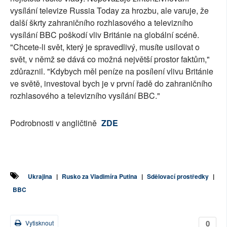
vysílání televize Russia Today za hrozbu, ale varuje, že
další škrty zahraničního rozhlasového a televizního
vysílání BBC poškodí vliv Británie na globální scéně.
"Chcete-li svět, který je spravedlivý, musíte usilovat o
svět, v němž se dává co možná největší prostor faktům,"
zdůraznil. "Kdybych měl peníze na posílení vlivu Británie
ve světě, investoval bych je v první řadě do zahraničního
rozhlasového a televizního vysílání BBC."
Podrobnosti v angličtině
ZDE
Ukrajina
|
Rusko za Vladimíra Putina
|
Sdělovací prostředky
|
BBC
0
Vytisknout