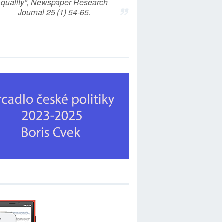
quality”, Newspaper Research
Journal 25 (1) 54-65.