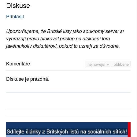
Diskuse
Přihlásit
Upozorňujeme, že Britské listy jako soukromý server si
vyhrazují právo blokovat přístup na diskusní fóra
jakémukoliv diskutérovi, pokud to uznají za důvodné.
Komentáře
nejnovější
oblíbené
Diskuse je prázdná.